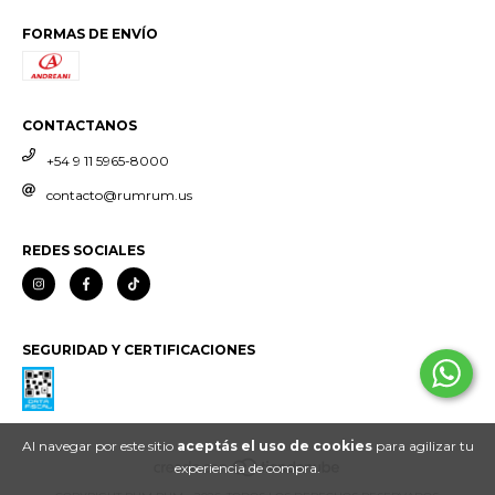
FORMAS DE ENVÍO
CONTACTANOS
+54 9 11 5965-8000
contacto@rumrum.us
REDES SOCIALES
SEGURIDAD Y CERTIFICACIONES
Al navegar por este sitio
aceptás el uso de cookies
para agilizar tu
experiencia de compra.