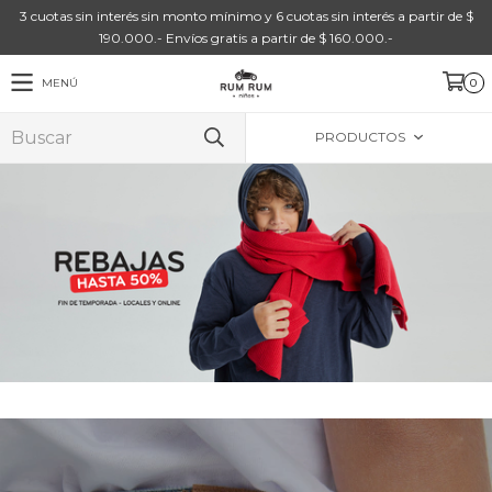
3 cuotas sin interés sin monto mínimo y 6 cuotas sin interés a partir de $
190.000.- Envíos gratis a partir de $ 160.000.-
MENÚ
0
PRODUCTOS