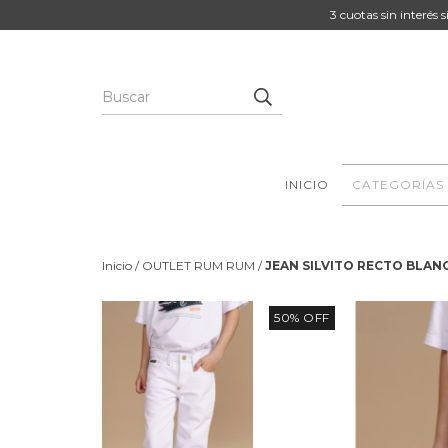
3 cuotas sin interés 
INICIO
CATEGORÍAS
Inicio
/
OUTLET RUM RUM
/
JEAN SILVITO RECTO BLAN
50
% OFF