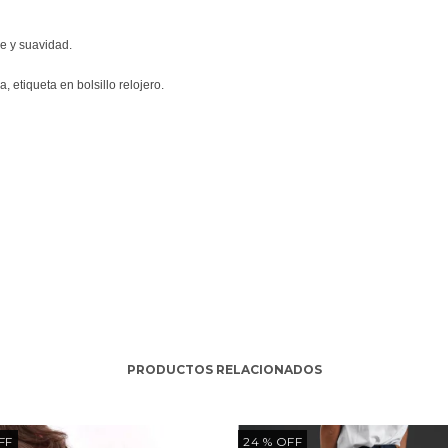
ge y suavidad.
, etiqueta en bolsillo relojero.
PRODUCTOS RELACIONADOS
FF
24
% OFF