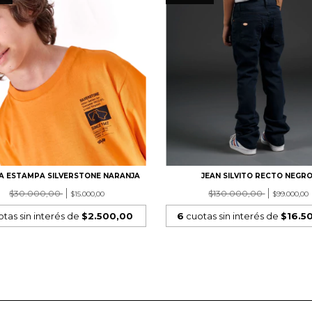
A ESTAMPA SILVERSTONE NARANJA
JEAN SILVITO RECTO NEGR
$30.000,00
$130.000,00
$15.000,00
$99.000,00
tas sin interés de
$2.500,00
6
cuotas sin interés de
$16.5