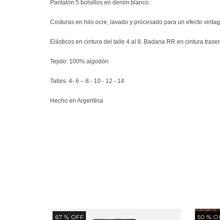
Pantalón 5 bolsillos en denim blanco.
Costuras en hilo ocre, lavado y procesado para un efecto vinta
Elásticos en cintura del talle 4 al 8. Badana RR en cintura trasera
Tejido: 100% algodón
Talles: 4- 6 – 8 - 10 - 12 - 14
Hecho en Argentina
67
% OFF
50
% O