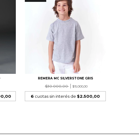
O
REMERA MC SILVERSTONE GRIS
$30.000,00
$15.000,00
00,00
6
cuotas sin interés de
$2.500,00