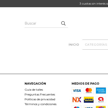
3 cuotas sin interés 
INICIO
CATEGORÍAS
NAVEGACIÓN
MEDIOS DE PAGO
Guía de talles
Preguntas Frecuentes
Políticas de privacidad
Términos y condiciones