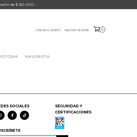
 partir de $ 160.000.-
0
CREAR CUENTA
INICIAR SESIÓN
ISTORIA
MAYORISTA
EDES SOCIALES
SEGURIDAD Y
CERTIFICACIONES
USCRÍBETE